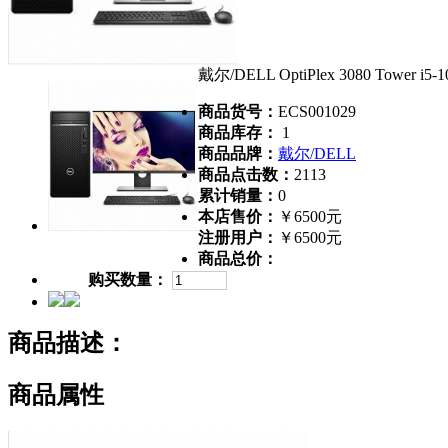
戴尔/DELL OptiPlex 3080 Tower 
商品货号：
ECS001029
商品库存：
1
商品品牌：
戴尔/DELL
商品点击数：
2113
累计销量：
0
本店售价：
￥6500元
注册用户：
￥6500元
商品总价：
购买数量：
商品描述：
商品属性