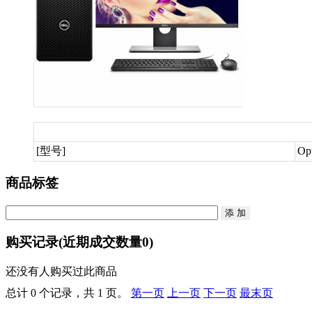
[型号]
Op
商品标签
购买记录
(近期成交数量
0
)
还没有人购买过此商品
总计 0 个记录，共 1 页。
第一页
上一页
下一页
最末页