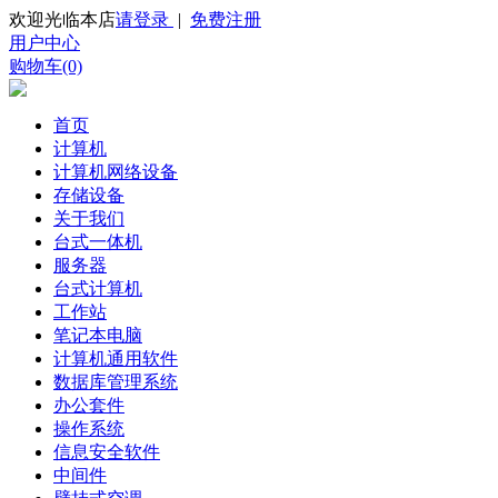
欢迎光临本店
请登录
|
免费注册
用户中心
购物车(0)
首页
计算机
计算机网络设备
存储设备
关于我们
台式一体机
服务器
台式计算机
工作站
笔记本电脑
计算机通用软件
数据库管理系统
办公套件
操作系统
信息安全软件
中间件